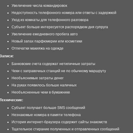
Увеличение числа командировок
Недоступность телефонного номера или ответы с задержкой
Уход из комнаты для телефонного разговора
Субъект больше интересуется распорядком дня супруга
Увеличение ежедневного пробега авто
Новый запах парфюмерии или косметики
Отпечатки макияжа на одежде
Записи:
Банковские счета содержат нетипичные затраты
Чеки с заправочных станций не по обычному маршруту
Необъяснимые затраты денег
На руках появилось больше наличных
Необъясненные чеки в бумажнике
Технические:
Субъект получает больше SMS сообщений
Незнакомые номера в памяти телефона
История интернет-браузера содержит сайты знакомств
Тщательное стирание полученных и отправленных сообщений