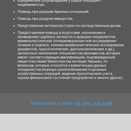
Юридическое сопровождение у сфере операций с
недвижимостью.
Помощь при разрыве брачных отношений.
Помощь при разделе имущества.
Представление интересов сторон по наследственным делам.
Предоставляем помощь в подготовке, назначению и
проведению судебных экспертиз и выводов специалистов:
криминалистические (почерковедческая или исследование
почерка и подписи, техника криминалистическое исследования
документов, трассологические, дактилоскопические и др.),
экспертные заключения специалистов-экономистов, которые
имеют соответствующую квалификацию, подтвержденную
свидетельствами Министерства юстиции Украины, по
вопросам, которые относятся к компетенции данных
специалистов (порядок налогообложения отдельных
хозяйственных операций, ведение бухгалтерского учета,
оценка финансового состояния предприятия и многое другое).
Контактный телефон: