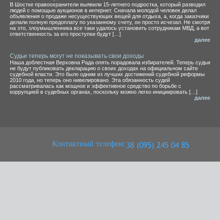
В Шостке правоохранители выявили 15-летнего подростка, который разводил
людей с помощью аукционов в интернет. Сначала молодой человек делал
объявления о продаже несуществующих вещей для отдыха, а, когда заказчики
делали полную предоплату по указанному счету, он просто исчезал. Не смотря
на это, злоумышленника все таки удалось установить сотрудникам МВД, а вот
ответственность за его проступки будут […]
далее
Судьи теперь могут не показывать свои доходы
Наша доблестная Верховна Рада опять порадовала избирателей. Теперь судьи
не будут публиковать декларацию о своих доходах на официальном сайте
судебной власти. Это было одним из лучших достижений судебной реформы
2010 года, но теперь оно нивелировано. Эта обязанность судей
рассматривалась как мощное и эффективное средство по борьбе с
коррупцией в судебных органах, поскольку можно легко инициировать […]
далее
Контактный телефон: