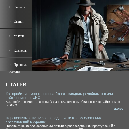
Главаня
Статьи
Услуги
Контакты
Правовая
помощь
СТАТЬИ
Как пробить номер телефона. Узнать владельца мобильного или
найти номер по ФИО.
Как пробить номер телефона. Узнать владельца мобильного или найти номер
по ФИО.
далее
Перспективы использования 3Д печати в расследованиях
преступлений в Украине
Перспективы использования 3Д печати в расследованиях преступлений в