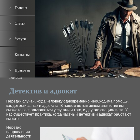
Главаня
Статьи
Услуги
Контакты
Правовая
помощь
Детектив и адвокат
Нередки случаи, когда человеку одновременно необходима помощь,
как детектива, так и адвоката. В нашем детективном агентстве вы
сможете воспользоваться услугами и того, и другого специалиста. У
нас существует практика, когда частный детектив и адвокат работают
вместе.
Нередко
направления
деятельности