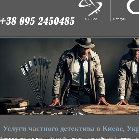
>
О нас
>
Услуги
Услуги частного детектива в Киеве, Ук
Услуги частного детектива в Киеве, Украина, пользуются большой популярнос